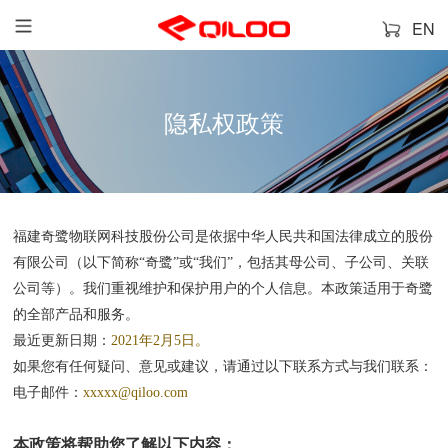
EN
隐私权政策
福建奇鹭物联网科技股份公司
是依据中华人民共和国法律成立的
股份
奇鹭
”或“我们”，包括其母公司、子公司、关联
有限公司（以下简称
“
公司等）。我们重视维护和保护用户的个人信息。本政策适用于
奇鹭
的全部产品和服务。
最近更新日期：
2021年2月5日。
如果您有任何疑问、意见或建议，请通过以下联系方式与我们联系：
电子邮件：
xxxxx@qiloo.com
本政策将帮助您了解以下内容：