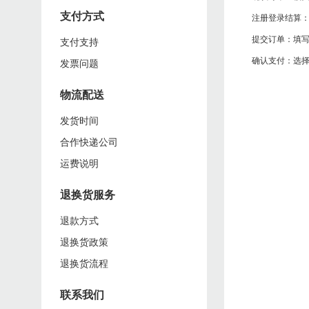
智能发热鞋
支付方式
安全出行方案
注册登录结算
奇鹭为您设计了安全出行的解决方案，让您在出行、旅行途中，时刻得到保护
支付支持
提交订单：填
智能按摩鞋
发票问题
确认支付：选
物流配送
发货时间
合作快递公司
运费说明
退换货服务
退款方式
退换货政策
退换货流程
联系我们