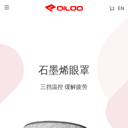
EN
石墨烯眼罩
三挡温控 缓解疲劳