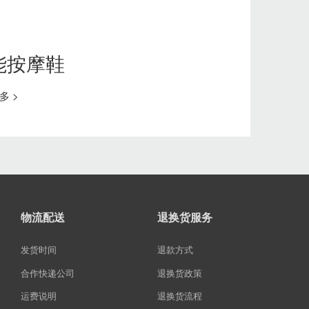
能按摩鞋
多 >
物流配送
退换货服务
发货时间
退款方式
合作快递公司
退换货政策
运费说明
退换货流程