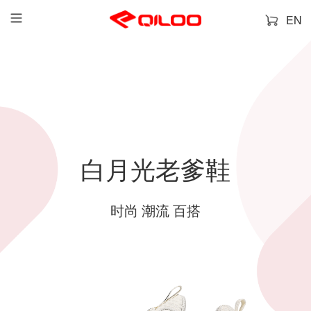
EN
白月光老爹鞋
时尚 潮流 百搭