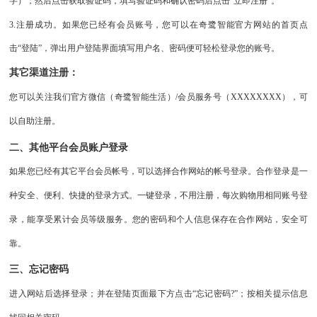
字）；然后点击获取验证码，填写验证码和确认密码后点击“立即注册”。
3.
注册成功。如果您已经有会员账号，您可以在奇鹭智能官方网站的首页点
击“登陆”，弹出用户登陆界面填写用户名、密码便可轻松登录您的账号。
其它渠道注册：
您可以关注我们官方微信（奇鹭智能生活）/会员服务号（XXXXXXXX），可
以自助注册。
二、其他平台会员账户登录
如果您已经有其它平台会员帐号，可以选择合作网站的帐号登录。合作登录是一
种安全、便利、快捷的登录方式。一键登录，不用注册，每次购物用相同账号登
录，能享受累计会员等级服务。您的密码和个人信息保存在合作网站，安全可
靠。
三、忘记密码
进入网站后选择登录；并在登陆页面最下方点击
“忘记密码?”；按相关提示信息