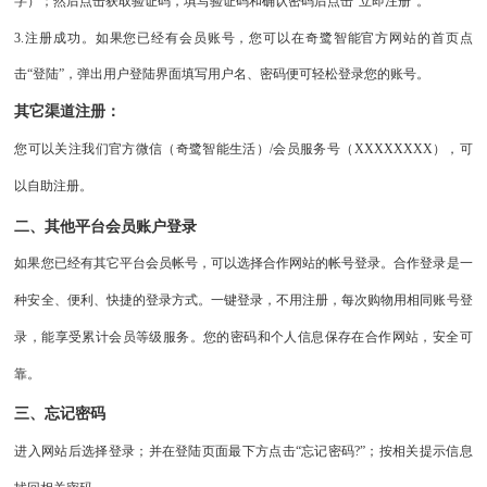
字）；然后点击获取验证码，填写验证码和确认密码后点击“立即注册”。
3.
注册成功。如果您已经有会员账号，您可以在奇鹭智能官方网站的首页点
击“登陆”，弹出用户登陆界面填写用户名、密码便可轻松登录您的账号。
其它渠道注册：
您可以关注我们官方微信（奇鹭智能生活）/会员服务号（XXXXXXXX），可
以自助注册。
二、其他平台会员账户登录
如果您已经有其它平台会员帐号，可以选择合作网站的帐号登录。合作登录是一
种安全、便利、快捷的登录方式。一键登录，不用注册，每次购物用相同账号登
录，能享受累计会员等级服务。您的密码和个人信息保存在合作网站，安全可
靠。
三、忘记密码
进入网站后选择登录；并在登陆页面最下方点击
“忘记密码?”；按相关提示信息